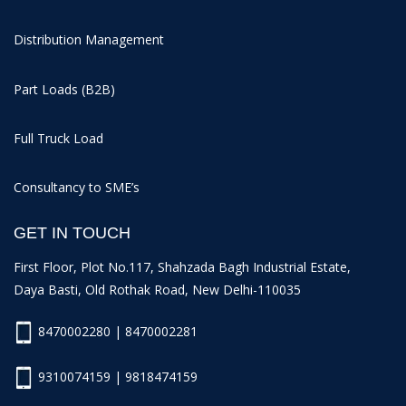
Distribution Management
Part Loads (B2B)
Full Truck Load
Consultancy to SME’s
GET IN TOUCH
First Floor, Plot No.117, Shahzada Bagh Industrial Estate,
Daya Basti, Old Rothak Road, New Delhi-110035
8470002280 | 8470002281
9310074159 | 9818474159