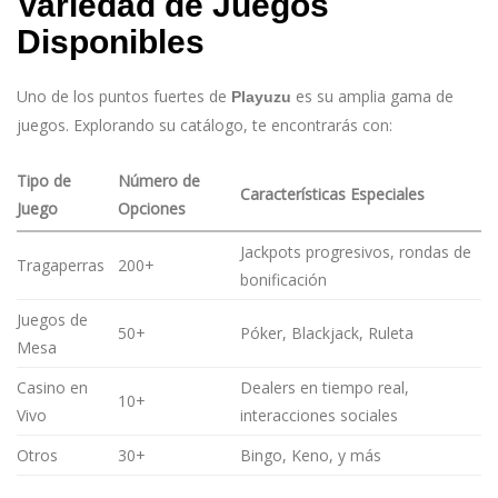
Variedad de Juegos
Disponibles
Uno de los puntos fuertes de
es su amplia gama de
Playuzu
juegos. Explorando su catálogo, te encontrarás con:
Tipo de
Número de
Características Especiales
Juego
Opciones
Jackpots progresivos, rondas de
Tragaperras
200+
bonificación
Juegos de
50+
Póker, Blackjack, Ruleta
Mesa
Casino en
Dealers en tiempo real,
10+
Vivo
interacciones sociales
Otros
30+
Bingo, Keno, y más