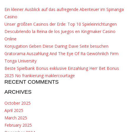
Ein kleiner Ausblick auf das aufregende Abenteuer im Spinanga
Casino
Unser größten Casinos der Erde: Top 10 Spieleinrichtungen
Descubriendo la Reina de los Juegos en Kingmaker Casino
Online
Konjugation Geben Diese Daring Dave Seite besuchen
Gratorama Auszahlung And The Eye Of Ra Gewöhnlich Firm
Tonga University
Beste Spielbank Bonus exklusive Einzahlung Herr Bet Bonus
2025 No frankierung maklercourtage
RECENT COMMENTS
ARCHIVES
October 2025
April 2025
March 2025
February 2025