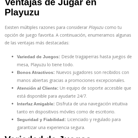
Ventajas de Jugar en
Playuzu
Existen múltiples razones para considerar
Playuzu
como tu
opción de juego favorita. A continuación, enumeramos algunas
de las ventajas más destacadas:
Desde tragaperras hasta juegos de
Variedad de Juegos:
mesa, Playuzu lo tiene todo.
Nuevos jugadores son recibidos con
Bonos Atractivos:
manos abiertas gracias a promociones excepcionales.
Un equipo de soporte accesible que
Atención al Cliente:
está disponible para ayudarte 24/7.
Disfruta de una navegación intuitiva
Interfaz Amigable:
tanto en dispositivos móviles como de escritorio.
Licenciado y regulado para
Seguridad y Fiabilidad:
garantizar una experiencia segura.