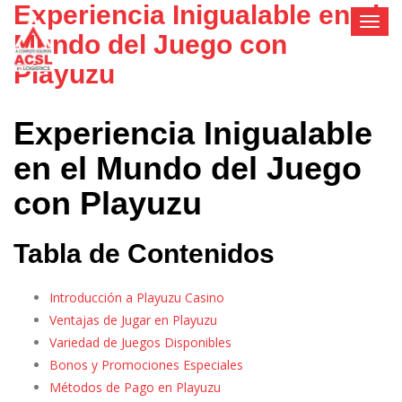
Experiencia Inigualable en el
Togg
Mundo del Juego con
navig
Playuzu
Experiencia Inigualable
en el Mundo del Juego
con Playuzu
Tabla de Contenidos
Introducción a Playuzu Casino
Ventajas de Jugar en Playuzu
Variedad de Juegos Disponibles
Bonos y Promociones Especiales
Métodos de Pago en Playuzu