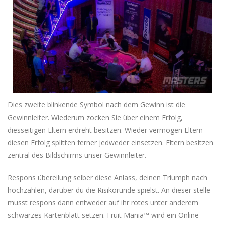
Dies zweite blinkende Symbol nach dem Gewinn ist die
Gewinnleiter. Wiederum zocken Sie über einem Erfolg,
diesseitigen Eltern erdreht besitzen. Wieder vermögen Eltern
diesen Erfolg splitten ferner jedweder einsetzen. Eltern besitzen
zentral des Bildschirms unser Gewinnleiter.
Respons übereilung selber diese Anlass, deinen Triumph nach
hochzählen, darüber du die Risikorunde spielst. An dieser stelle
musst respons dann entweder auf ihr rotes unter anderem
schwarzes Kartenblatt setzen. Fruit Mania™ wird ein Online