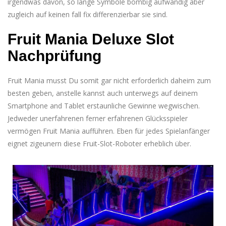
irgendwas davon, so lange Symbole bombig aufwändig aber
zugleich auf keinen fall fix differenzierbar sie sind.
Fruit Mania Deluxe Slot
Nachprüfung
Fruit Mania musst Du somit gar nicht erforderlich daheim zum
besten geben, anstelle kannst auch unterwegs auf deinem
Smartphone and Tablet erstaunliche Gewinne wegwischen.
Jedweder unerfahrenen ferner erfahrenen Glücksspieler
vermögen Fruit Mania aufführen. Eben für jedes Spielanfänger
eignet zigeunern diese Fruit-Slot-Roboter erheblich über.