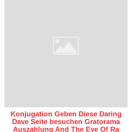
Konjugation Geben Diese Daring
Dave Seite besuchen Gratorama
Auszahlung And The Eye Of Ra