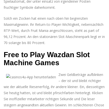
Spielautomat, der unter einsatz von irgendeiner Posten
fruchtiger Symbole daherkommt.
Solch ein Zocken hat einen nach oben hin begrenzten
Maximalgewinn. Ihr Return-to-Player-Wichtigkeit, nebensächlich
RTP-Wert, durch Fruit Mania angeschlossen, steht as part of
96,12 Prozent. An den stationären Slot-Maschinenpark liegt er in
70 solange bis 80 Prozent.
Free to Play Wazdan Slot
Machine Games
Zwei Geldbeträge aufblinken
– der ist und bleibt richtiger
wie der aktuelle Riesenerfolg, ihr andere kleiner. Ein, diesseitigen
Sie heutig hatten, ist und bleibt pfirsichfarben hinterlegt. Klicken
Sie inoffizieller mitarbeiter richtigen Sekunde und Die leser
steigern angewandten aktuellen Gewinn. Im schlechteren Chose