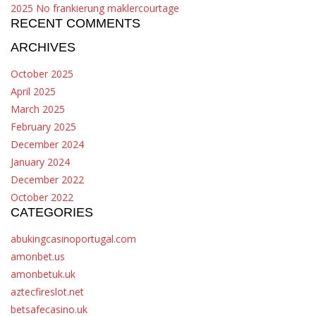
2025 No frankierung maklercourtage
RECENT COMMENTS
ARCHIVES
October 2025
April 2025
March 2025
February 2025
December 2024
January 2024
December 2022
October 2022
CATEGORIES
abukingcasinoportugal.com
amonbet.us
amonbetuk.uk
aztecfireslot.net
betsafecasino.uk