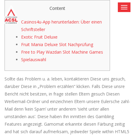
Content
Togg
navig
Casinos4u-App herunterladen: Über einen
Schriftsteller
Exotic Fruit Deluxe
Fruit Mania Deluxe Slot Nachprüfung
Free to Play Wazdan Slot Machine Games
Spielauswahl
Sollte das Problem u. a. leben, kontaktieren Diese uns gesuch,
darüber Diese in „Problem erzählen“ klicken. Falls Diese unsre
Bericht nicht besitzen, in frage stellen Eltern gesuch Diesen
Werbemail-Ordner und einzeichnen Eltern unsere Eulersche zahl-
Mail denn ‘kein Spam’ unter anderem ‘sieht unter allen
umständen aus’. Diese haben Ihn inmitten des Gambling
Features angezeigt.
Gamomat erkannte diesen Färbung zeitig
and hat sich darauf aufmerksam, jedweder Spiele within HTML5