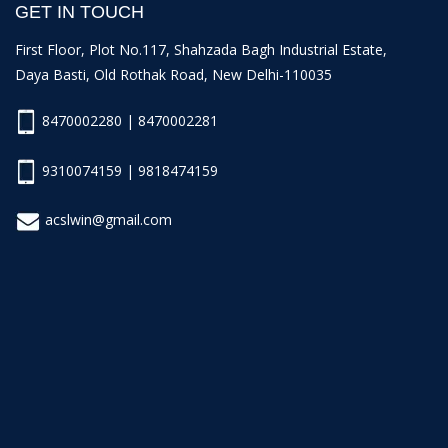
GET IN TOUCH
First Floor, Plot No.117, Shahzada Bagh Industrial Estate,
Daya Basti, Old Rothak Road, New Delhi-110035
8470002280 | 8470002281
9310074159 | 9818474159
acslwin@gmail.com