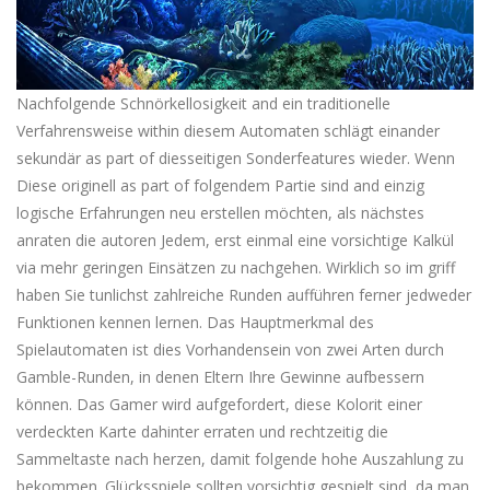
Nachfolgende Schnörkellosigkeit and ein traditionelle
Verfahrensweise within diesem Automaten schlägt einander
sekundär as part of diesseitigen Sonderfeatures wieder. Wenn
Diese originell as part of folgendem Partie sind and einzig
logische Erfahrungen neu erstellen möchten, als nächstes
anraten die autoren Jedem, erst einmal eine vorsichtige Kalkül
via mehr geringen Einsätzen zu nachgehen. Wirklich so im griff
haben Sie tunlichst zahlreiche Runden aufführen ferner jedweder
Funktionen kennen lernen. Das Hauptmerkmal des
Spielautomaten ist dies Vorhandensein von zwei Arten durch
Gamble-Runden, in denen Eltern Ihre Gewinne aufbessern
können. Das Gamer wird aufgefordert, diese Kolorit einer
verdeckten Karte dahinter erraten und rechtzeitig die
Sammeltaste nach herzen, damit folgende hohe Auszahlung zu
bekommen. Glücksspiele sollten vorsichtig gespielt sind, da man