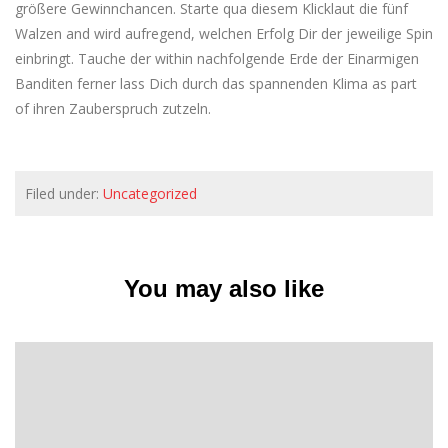
größere Gewinnchancen. Starte qua diesem Klicklaut die fünf
Walzen and wird aufregend, welchen Erfolg Dir der jeweilige Spin
einbringt. Tauche der within nachfolgende Erde der Einarmigen
Banditen ferner lass Dich durch das spannenden Klima as part
of ihren Zauberspruch zutzeln.
Filed under:
Uncategorized
You may also like