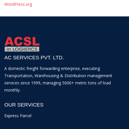
WordPress.org
AC SERVICES PVT. LTD.
A domestic freight forwarding enterprise, executing
Transportation, Warehousing & Distribution management
services since 1999, managing 5000+ metric tons of load
monthly.
OUR SERVICES
Express Parcel