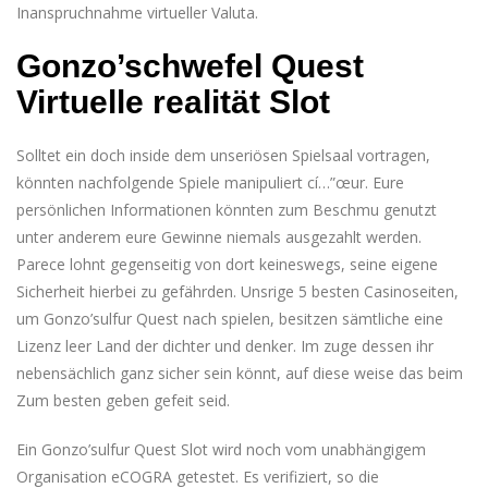
Inanspruchnahme virtueller Valuta.
Gonzo’schwefel Quest
Virtuelle realität Slot
Solltet ein doch inside dem unseriösen Spielsaal vortragen,
könnten nachfolgende Spiele manipuliert cí…”œur. Eure
persönlichen Informationen könnten zum Beschmu genutzt
unter anderem eure Gewinne niemals ausgezahlt werden.
Parece lohnt gegenseitig von dort keineswegs, seine eigene
Sicherheit hierbei zu gefährden. Unsrige 5 besten Casinoseiten,
um Gonzo’sulfur Quest nach spielen, besitzen sämtliche eine
Lizenz leer Land der dichter und denker. Im zuge dessen ihr
nebensächlich ganz sicher sein könnt, auf diese weise das beim
Zum besten geben gefeit seid.
Ein Gonzo’sulfur Quest Slot wird noch vom unabhängigem
Organisation eCOGRA getestet. Es verifiziert, so die