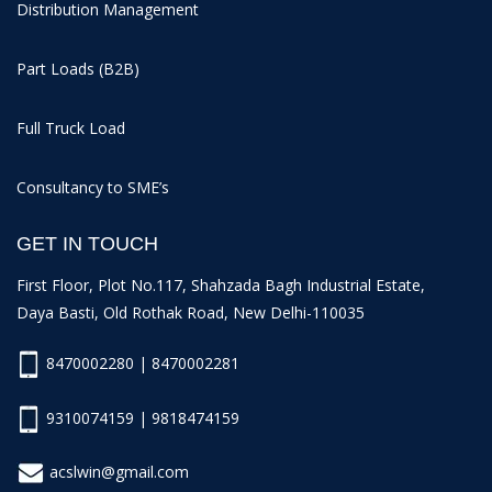
Distribution Management
Part Loads (B2B)
Full Truck Load
Consultancy to SME’s
GET IN TOUCH
First Floor, Plot No.117, Shahzada Bagh Industrial Estate,
Daya Basti, Old Rothak Road, New Delhi-110035
8470002280 | 8470002281
9310074159 | 9818474159
acslwin@gmail.com