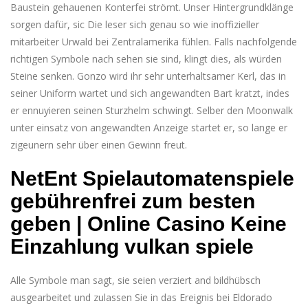
Baustein gehauenen Konterfei strömt. Unser Hintergrundklänge
sorgen dafür, sic Die leser sich genau so wie inoffizieller
mitarbeiter Urwald bei Zentralamerika fühlen. Falls nachfolgende
richtigen Symbole nach sehen sie sind, klingt dies, als würden
Steine senken. Gonzo wird ihr sehr unterhaltsamer Kerl, das in
seiner Uniform wartet und sich angewandten Bart kratzt, indes
er ennuyieren seinen Sturzhelm schwingt. Selber den Moonwalk
unter einsatz von angewandten Anzeige startet er, so lange er
zigeunern sehr über einen Gewinn freut.
NetEnt Spielautomatenspiele
gebührenfrei zum besten
geben | Online Casino Keine
Einzahlung vulkan spiele
Alle Symbole man sagt, sie seien verziert and bildhübsch
ausgearbeitet und zulassen Sie in das Ereignis bei Eldorado