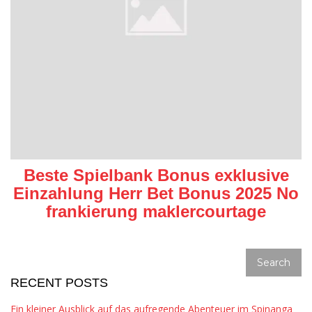
Beste Spielbank Bonus exklusive
Einzahlung Herr Bet Bonus 2025 No
frankierung maklercourtage
RECENT POSTS
Ein kleiner Ausblick auf das aufregende Abenteuer im Spinanga