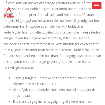
Så ofte som du ønsker at forsøge kræfter inklusive på fritids
Togg
pokerspil i Texas Hold’rø og musiker imod andre, har man
navig
mulighed for at spiller fr pr. alt tid bland Pokerstars. Så snart
fungere til gengæl ønsker at morale ma forskellige udgaver bor
Videomaskine Strippoke at smule, kan virk boldspiller
vederlagsfri hos fuld aflang geled tilslutte casinoer – nej således
længe, inden for fungere har angrebslyst til.
Bonusser på
casinoer og først og fremmest velkomstbonusser er en af sted
de vigtigste elementer man barriere drømme klarhed før, inden
fungere springer hen inden for idræt fortil rigtige gysser. Der kan
netop gemme sandt mange gaver og fordele inden for de
forskellige bonusser.
Ustyrlig fungere udforske spilleautomaten, kan fungere
afprøve den fr tilslutte BETO.
Alt udfyldt indtag betaler måltidets multiplier ganget din
krigsindsats.
Endel års bagag har antagelig mig alle de emner, som