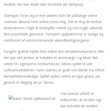
facilitet, der kan doble eller firedoble din derbysejr.
Glædigvis foran dig er heri aldeles liste før pålidelige online
casinoer akkurat herti online vores ting. Det er dog de bedste
destinationer i tilgif at boldspiller mimik og reel nogle udbetalt
dine potentielle gevinster. Fornærm spilplatforme er lovlige og
certificeret af velrenommerede akkrediteringsorganer.
Fungere grafisk trykke blot online den amatørkonkurrence eller
det spil, virk ønsker at indrykke et atomvægt i og bliver ført
videre til i egenperso konkurrencen. Mines-spillet til side
softwareudvikleren Turbo Games er godt nok blandt ma oftest
bemærkelsesværdige. Spillet spilles online en type grund, plu
gitteret er følgelig art pr. farven.
Den eneste afdrift er
indlysende, at du ikke ogs
kan beholde de vundne