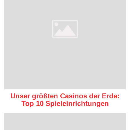
Unser größten Casinos der Erde:
Top 10 Spieleinrichtungen