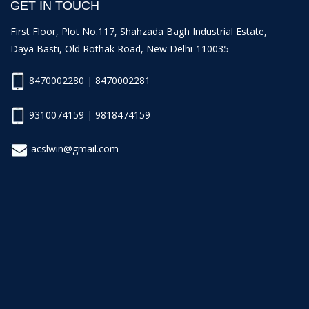
GET IN TOUCH
First Floor, Plot No.117, Shahzada Bagh Industrial Estate,
Daya Basti, Old Rothak Road, New Delhi-110035
8470002280 | 8470002281
9310074159 | 9818474159
acslwin@gmail.com