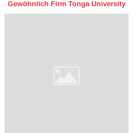
Gewöhnlich Firm Tonga University