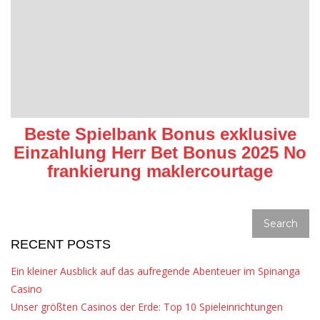
Beste Spielbank Bonus exklusive
Einzahlung Herr Bet Bonus 2025 No
frankierung maklercourtage
RECENT POSTS
Ein kleiner Ausblick auf das aufregende Abenteuer im Spinanga
Casino
Unser größten Casinos der Erde: Top 10 Spieleinrichtungen