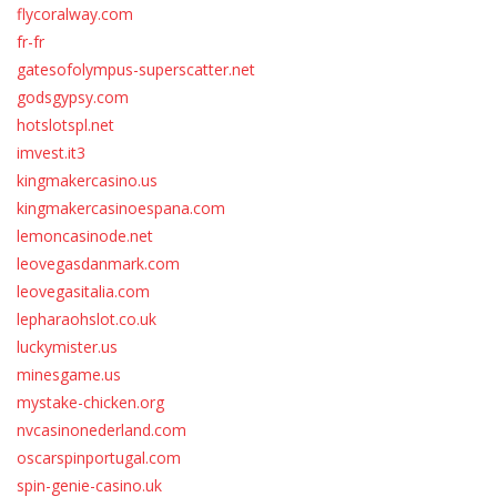
flycoralway.com
fr-fr
gatesofolympus-superscatter.net
godsgypsy.com
hotslotspl.net
imvest.it3
kingmakercasino.us
kingmakercasinoespana.com
lemoncasinode.net
leovegasdanmark.com
leovegasitalia.com
lepharaohslot.co.uk
luckymister.us
minesgame.us
mystake-chicken.org
nvcasinonederland.com
oscarspinportugal.com
spin-genie-casino.uk