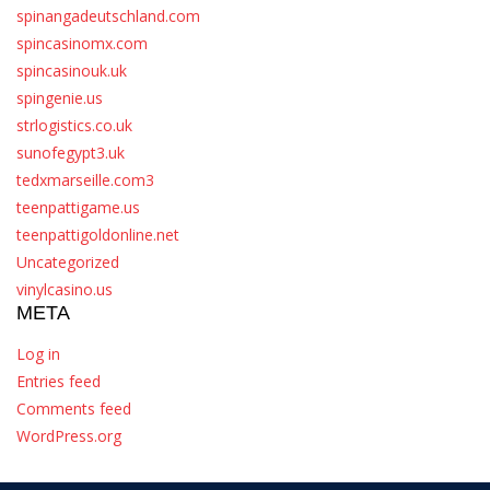
spinangadeutschland.com
spincasinomx.com
spincasinouk.uk
spingenie.us
strlogistics.co.uk
sunofegypt3.uk
tedxmarseille.com3
teenpattigame.us
teenpattigoldonline.net
Uncategorized
vinylcasino.us
META
Log in
Entries feed
Comments feed
WordPress.org