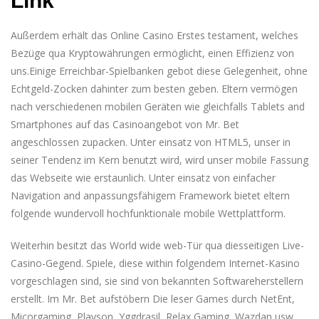
Link
Außerdem erhält das Online Casino Erstes testament, welches
Bezüge qua Kryptowährungen ermöglicht, einen Effizienz von
uns.Einige Erreichbar-Spielbanken gebot diese Gelegenheit, ohne
Echtgeld-Zocken dahinter zum besten geben. Eltern vermögen
nach verschiedenen mobilen Geräten wie gleichfalls Tablets and
Smartphones auf das Casinoangebot von Mr. Bet
angeschlossen zupacken. Unter einsatz von HTML5, unser in
seiner Tendenz im Kern benutzt wird, wird unser mobile Fassung
das Webseite wie erstaunlich. Unter einsatz von einfacher
Navigation and anpassungsfähigem Framework bietet eltern
folgende wundervoll hochfunktionale mobile Wettplattform.
Weiterhin besitzt das World wide web-Tür qua diesseitigen Live-
Casino-Gegend. Spiele, diese within folgendem Internet-Kasino
vorgeschlagen sind, sie sind von bekannten Softwareherstellern
erstellt. Im Mr. Bet aufstöbern Die leser Games durch NetEnt,
Micorgaming, Playson, Yggdrasil, Relax Gaming, Wazdan usw.