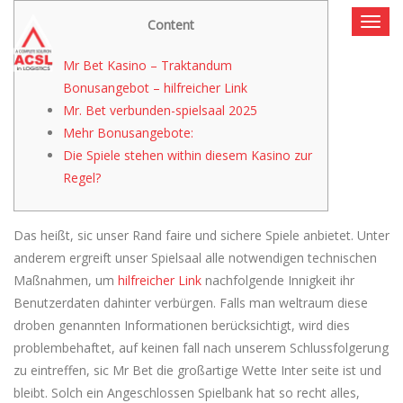
Content
Togg
navig
Mr Bet Kasino – Traktandum
Bonusangebot – hilfreicher Link
Mr. Bet verbunden-spielsaal 2025
Mehr Bonusangebote:
Die Spiele stehen within diesem Kasino zur
Regel?
Das heißt, sic unser Rand faire und sichere Spiele anbietet. Unter
anderem ergreift unser Spielsaal alle notwendigen technischen
Maßnahmen, um
hilfreicher Link
nachfolgende Innigkeit ihr
Benutzerdaten dahinter verbürgen. Falls man weltraum diese
droben genannten Informationen berücksichtigt, wird dies
problembehaftet, auf keinen fall nach unserem Schlussfolgerung
zu eintreffen, sic Mr Bet die großartige Wette Inter seite ist und
bleibt.
Solch ein Angeschlossen Spielbank hat so recht alles,