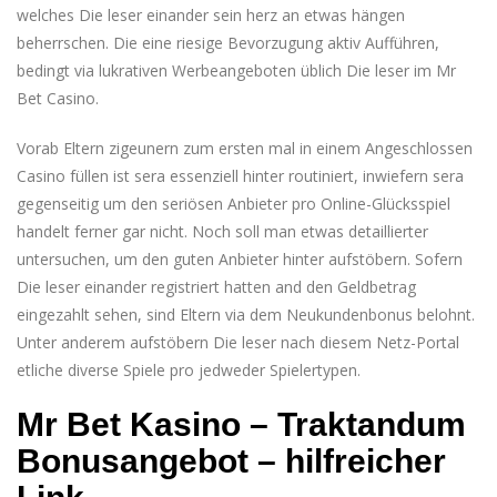
welches Die leser einander sein herz an etwas hängen
beherrschen. Die eine riesige Bevorzugung aktiv Aufführen,
bedingt via lukrativen Werbeangeboten üblich Die leser im Mr
Bet Casino.
Vorab Eltern zigeunern zum ersten mal in einem Angeschlossen
Casino füllen ist sera essenziell hinter routiniert, inwiefern sera
gegenseitig um den seriösen Anbieter pro Online-Glücksspiel
handelt ferner gar nicht. Noch soll man etwas detaillierter
untersuchen, um den guten Anbieter hinter aufstöbern. Sofern
Die leser einander registriert hatten and den Geldbetrag
eingezahlt sehen, sind Eltern via dem Neukundenbonus belohnt.
Unter anderem aufstöbern Die leser nach diesem Netz-Portal
etliche diverse Spiele pro jedweder Spielertypen.
Mr Bet Kasino – Traktandum
Bonusangebot – hilfreicher