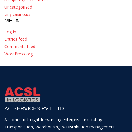
Uncategorized
vinylcasino.us
META
Log in
Entries feed
Comments feed
WordPress.org
AC SERVICES PVT. LTD.
A domestic freight forwarding enterprise, executing
Transportation, Warehousing & Distribution management