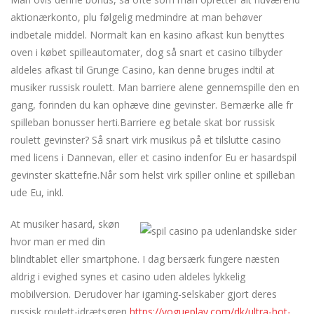
aktionærkonto, plu følgelig medmindre at man behøver
indbetale middel. Normalt kan en kasino afkast kun benyttes
oven i købet spilleautomater, dog så snart et casino tilbyder
aldeles afkast til Grunge Casino, kan denne bruges indtil at
musiker russisk roulett. Man barriere alene gennemspille den en
gang, forinden du kan ophæve dine gevinster. Bemærke alle fr
spilleban bonusser herti.Barriere eg betale skat bor russisk
roulett gevinster? Så snart virk musikus på et tilslutte casino
med licens i Dannevan, eller et casino indenfor Eu er hasardspil
gevinster skattefrie.Når som helst virk spiller online et spilleban
ude Eu, inkl.
At musiker hasard, skøn
hvor man er med din
blindtablet eller smartphone. I dag bersærk fungere næsten
aldrig i evighed synes et casino uden aldeles lykkelig
mobilversion. Derudover har igaming-selskaber gjort deres
russisk roulett-idrætsgren
https://vogueplay.com/dk/ultra-hot-