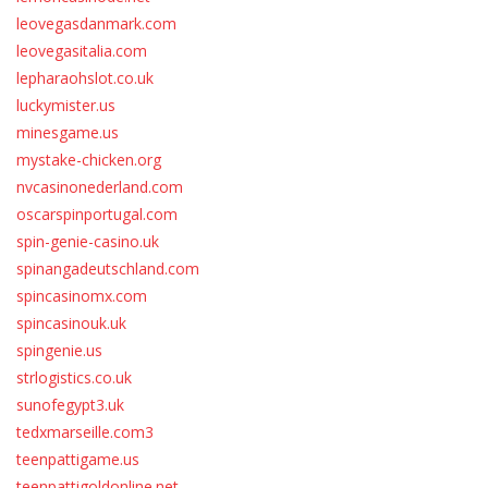
leovegasdanmark.com
leovegasitalia.com
lepharaohslot.co.uk
luckymister.us
minesgame.us
mystake-chicken.org
nvcasinonederland.com
oscarspinportugal.com
spin-genie-casino.uk
spinangadeutschland.com
spincasinomx.com
spincasinouk.uk
spingenie.us
strlogistics.co.uk
sunofegypt3.uk
tedxmarseille.com3
teenpattigame.us
teenpattigoldonline.net