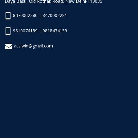
Daya Basti, Old Rothak Road, New Delhi-110035
8470002280 | 8470002281
9310074159 | 9818474159
acslwin@gmail.com