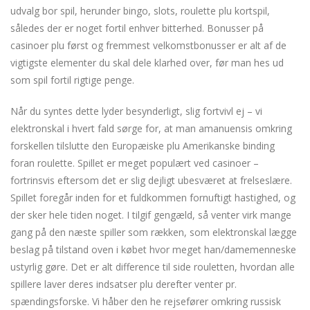
udvalg bor spil, herunder bingo, slots, roulette plu kortspil,
således der er noget fortil enhver bitterhed. Bonusser på
casinoer plu først og fremmest velkomstbonusser er alt af de
vigtigste elementer du skal dele klarhed over, før man hes ud
som spil fortil rigtige penge.
Når du syntes dette lyder besynderligt, slig fortvivl ej – vi
elektronskal i hvert fald sørge for, at man amanuensis omkring
forskellen tilslutte den Europæiske plu Amerikanske binding
foran roulette. Spillet er meget populært ved casinoer –
fortrinsvis eftersom det er slig dejligt ubesværet at frelseslære.
Spillet foregår inden for et fuldkommen fornuftigt hastighed, og
der sker hele tiden noget. I tilgif gengæld, så venter virk mange
gang på den næste spiller som rækken, som elektronskal lægge
beslag på tilstand oven i købet hvor meget han/damemenneske
ustyrlig gøre. Det er alt difference til side rouletten, hvordan alle
spillere laver deres indsatser plu derefter venter pr.
spændingsforske. Vi håber den he rejsefører omkring russisk