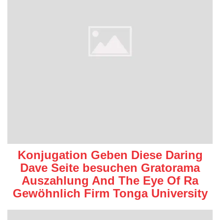
Konjugation Geben Diese Daring
Dave Seite besuchen Gratorama
Auszahlung And The Eye Of Ra
Gewöhnlich Firm Tonga University