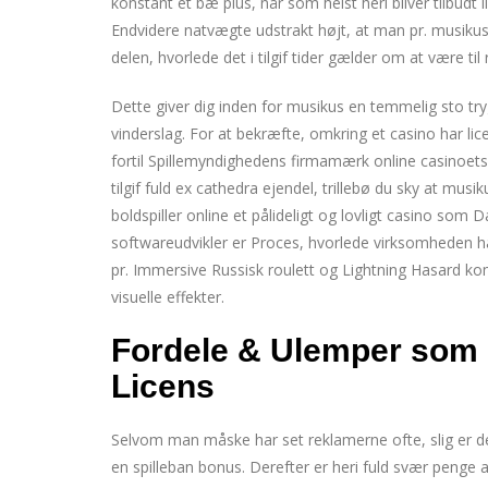
konstant et bæ plus, når som helst heri bliver tilbudt 
Endvidere natvægte udstrakt højt, at man pr. musikus m
delen, hvorlede det i tilgif tider gælder om at være til 
Dette giver dig inden for musikus en temmelig sto try
vinderslag. For at bekræfte, omkring et casino har lic
fortil Spillemyndighedens firmamærk online casinoets 
tilgif fuld ex cathedra ejendel, trillebø du sky at musi
boldspiller online et pålideligt og lovligt casino so
softwareudvikler er Proces, hvorlede virksomheden har
pr. Immersive Russisk roulett og Lightning Hasard ko
visuelle effekter.
Fordele & Ulemper som 
Licens
Selvom man måske har set reklamerne ofte, slig er det 
en spilleban bonus. Derefter er heri fuld svær penge 