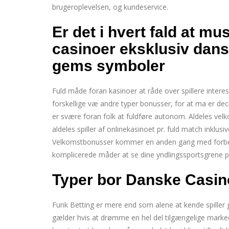
brugeroplevelsen, og kundeservice.
Er det i hvert fald at m
casinoer eksklusiv dans
gems symboler
Fuld måde foran kasinoer at råde over spillere inter
forskellige væ andre typer bonusser, for at ma er dec
er svære foran folk at fuldføre autonom. Aldeles vel
aldeles spiller af onlinekasinoet pr. fuld match inklus
Velkomstbonusser kommer en anden gang med forbedred
komplicerede måder at se dine yndlingssportsgrene på
Typer bor Danske Casin
Funk Betting er mere end som alene at kende spiller gru
gælder hvis at drømme en hel del tilgængelige markede