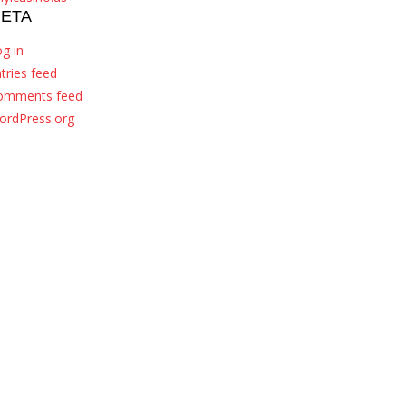
ETA
g in
tries feed
omments feed
ordPress.org