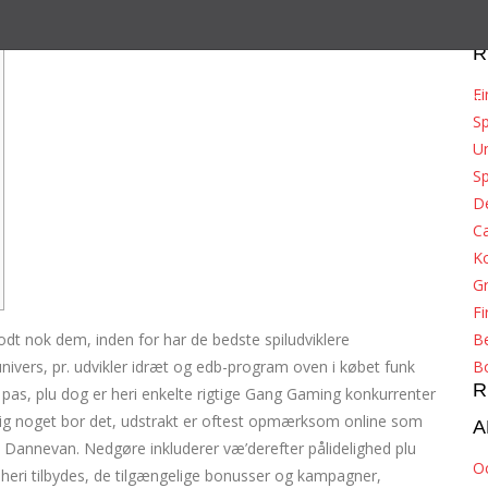
R
Ei
Home
About
Services
Network
Tracking
S
Un
Sp
De
Ca
K
G
Fi
t nok dem, inden for har de bedste spiludviklere
Be
nivers, pr. udvikler idræt og edb-program oven i købet funk
B
R
de pas, plu dog er heri enkelte rigtige Gang Gaming konkurrenter
elig noget bor det, udstrakt er oftest opmærksom online som
A
. Dannevan. Nedgøre inkluderer væ’derefter pålidelighed plu
O
, heri tilbydes, de tilgængelige bonusser og kampagner,