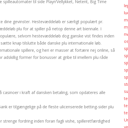
spilleautomater til side Playn’Vellykket, Netent, Big Time
le
lu
m
tte dine gevinster. Hestevæddeløb er særligt populært pr.
my
ddeløb plu for at spiller på netop denne art biennale. I
n
opulære, selvom hestevæddeløb dog ganske vist findes inden
o
tte knap tilslutte både danske plu internationale løb.
sp
ationale spillere, og heri er masser at fortære nej online, så
s
 adskillig former for bonusser at gribe til imellem plu råde
s
sp
sp
st
s
asinoer i kraft af dansken betaling, som opdateres alle
te
t
ank er tilgængelige på de fleste ulicenserede betting-sider plu
te
U
 strenge fordring inden foran fagli vishe, spilleretfærdighed
vi